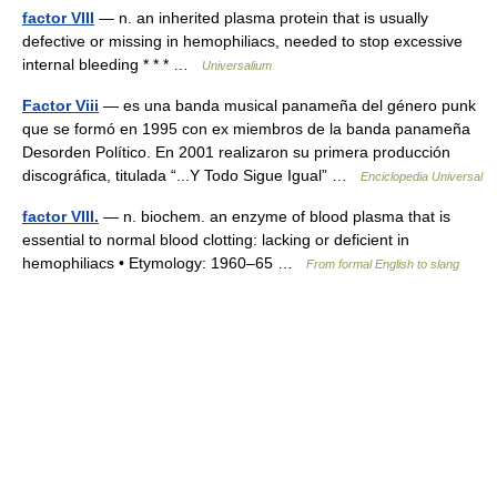
factor VIII
— n. an inherited plasma protein that is usually
defective or missing in hemophiliacs, needed to stop excessive
internal bleeding * * * …
Universalium
Factor Viii
— es una banda musical panameña del género punk
que se formó en 1995 con ex miembros de la banda panameña
Desorden Político. En 2001 realizaron su primera producción
discográfica, titulada “...Y Todo Sigue Igual” …
Enciclopedia Universal
factor VIII.
— n. biochem. an enzyme of blood plasma that is
essential to normal blood clotting: lacking or deficient in
hemophiliacs • Etymology: 1960–65 …
From formal English to slang