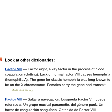
Look at other dictionaries:
Factor VIII
— Factor eight, a key factor in the process of blood
coagulation (clotting). Lack of normal factor VIII causes hemophilia
(hemophilia A). The gene for classic hemophilia was long known to
be on the X chromosome. Females carry the gene and transmit…
…
Medical dictionary
Factor VIII
— Saltar a navegación, búsqueda Factor VIII puede
referirse a: Un grupo musical panameño, del género punk. Un
factor de coagulación sanguíneo. Obtenido de Factor VIII